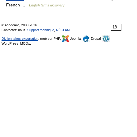
French …
English terms dictionary
© Academic, 2000-2026
18+
Contactez-nous:
Support technique
,
RÉCLAME
Dictionnaires exportation
, créé sur PHP,
Joomla,
Drupal,
WordPress, MODx.