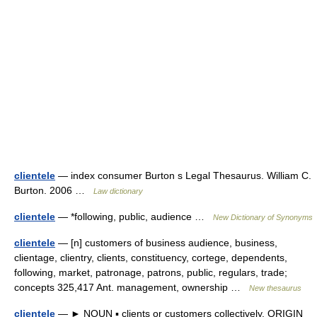
clientele
— index consumer Burton s Legal Thesaurus. William C.
Burton. 2006 …
Law dictionary
clientele
— *following, public, audience …
New Dictionary of Synonyms
clientele
— [n] customers of business audience, business,
clientage, clientry, clients, constituency, cortege, dependents,
following, market, patronage, patrons, public, regulars, trade;
concepts 325,417 Ant. management, ownership …
New thesaurus
clientele
— ► NOUN ▪ clients or customers collectively. ORIGIN