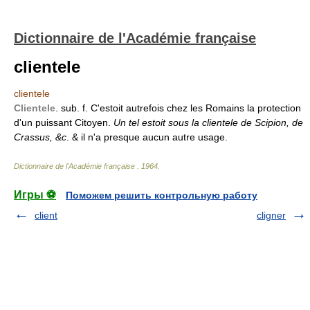
Dictionnaire de l'Académie française
clientele
clientele
Clientele
. sub. f. C'estoit autrefois chez les Romains la protection
d'un puissant Citoyen.
Un tel estoit sous la clientele de Scipion, de
Crassus, &c
. & il n'a presque aucun autre usage.
Dictionnaire de l'Académie française
.
1964
.
Игры ⚽
Поможем решить контрольную работу
client
cligner